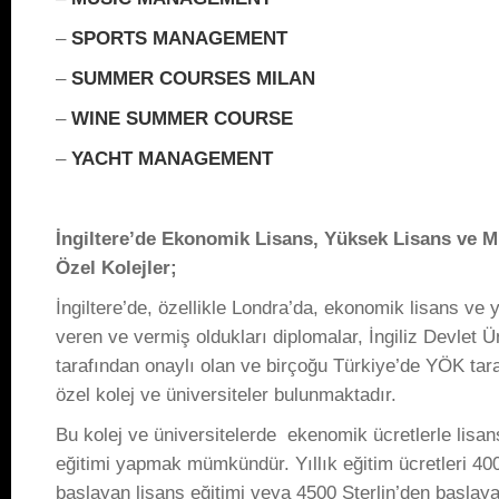
–
SPORTS MANAGEMENT
–
SUMMER COURSES MILAN
–
WINE SUMMER COURSE
–
YACHT MANAGEMENT
İngiltere’de Ekonomik Lisans, Yüksek Lisans ve
Özel Kolejler;
İngiltere’de, özellikle Londra’da, ekonomik lisans ve 
veren ve vermiş oldukları diplomalar, İngiliz Devlet Ün
tarafından onaylı olan ve birçoğu Türkiye’de YÖK tar
özel kolej ve üniversiteler bulunmaktadır.
Bu kolej ve üniversitelerde ekenomik ücretlerle lisa
eğitimi yapmak mümkündür. Yıllık eğitim ücretleri 400
başlayan lisans eğitimi veya 4500 Sterlin’den başlay