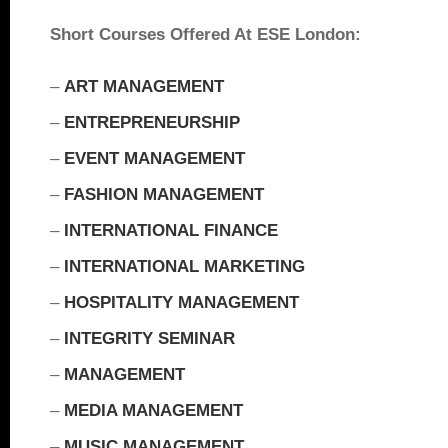
Short Courses Offered At ESE London:
–
ART MANAGEMENT
–
ENTREPRENEURSHIP
–
EVENT MANAGEMENT
–
FASHION MANAGEMENT
–
INTERNATIONAL FINANCE
–
INTERNATIONAL MARKETING
–
HOSPITALITY MANAGEMENT
–
INTEGRITY SEMINAR
–
MANAGEMENT
–
MEDIA MANAGEMENT
–
MUSIC MANAGEMENT