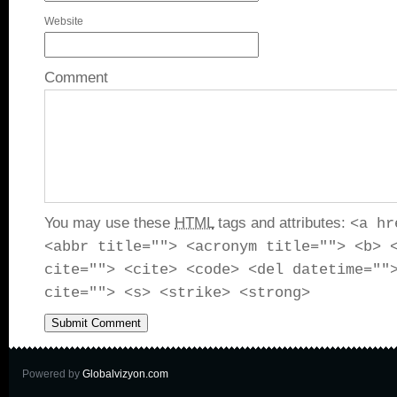
Website
Comment
You may use these
HTML
tags and attributes:
<a hr
<abbr title=""> <acronym title=""> <b> 
cite=""> <cite> <code> <del datetime=""
cite=""> <s> <strike> <strong>
Powered by
Globalvizyon.com