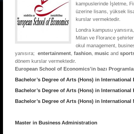
kampuslerinde İşletme, F
üzerine lisans, yüksek li
kurslar vermektedir.
Londra kampusu yanısıra
Milan ve Florance şehirler
okul management, busines
yanısıra;
entertainment
,
fashion
,
music
and
sport
dönem kurslar vermektedir.
European
School
of Economics’in bazı Programlar
Bachelor’s Degree of Arts (Hons) in International
Bachelor’s Degree of Arts (Hons) in International
Bachelor’s Degree of Arts (Hons) in International
Master in Business Administration